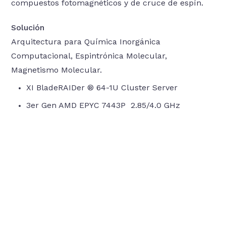
compuestos fotomagnéticos y de cruce de espín.
Solución
Arquitectura para Química Inorgánica
Computacional, Espintrónica Molecular,
Magnetismo Molecular.
XI BladeRAIDer ® 64-1U Cluster Server
3er Gen AMD EPYC 7443P 2.85/4.0 GHz