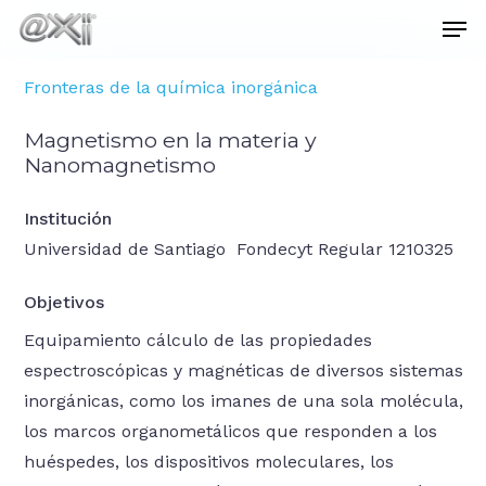
Skip
Men
to
main
Close
Fronteras de la química inorgánica
content
Menu
Magnetismo en la materia y
Nanomagnetismo
Institución
Universidad de Santiago Fondecyt Regular 1210325
Objetivos
Equipamiento cálculo de las propiedades
espectroscópicas y magnéticas de diversos sistemas
inorgánicas, como los imanes de una sola molécula,
los marcos organometálicos que responden a los
huéspedes, los dispositivos moleculares, los