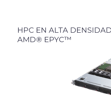
HPC EN ALTA DENSIDA
AMD® EPYC™