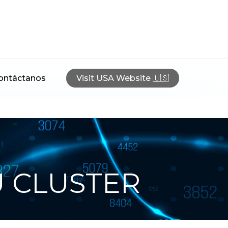
ontáctanos
Visit USA Website 🇺🇸
U CLUSTER