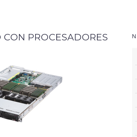
D CON PROCESADORES
N