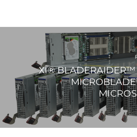
XI® BLADERAIDER™ 
MICROBLADE
MICROS