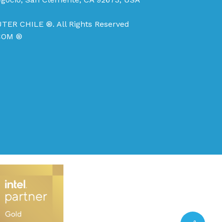
TER CHILE ®. All Rights Reserved
COM ®