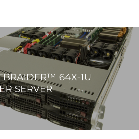
EBRAIDER™ 64X-1U
ER SERVER