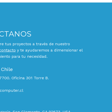
CTANOS
e tus proyectos a través de nuestro
contacto
y te ayudaremos a dimensionar el
ento para tu necesidad.
 Chile
700. Oficina 301 Torre B.
computer.cl
egocio, San Clemente, CA 92673, USA