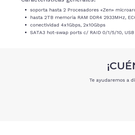
soporta hasta 2 Procesadores «Zen» microa
hasta 2TB memoria RAM DDR4 2933MHz, EC
conectividad 4x1Gbps, 2x10Gbps
SATA3 hot-swap ports c/ RAID 0/1/5/10, USB 
¡CUÉ
Te ayudaremos a di