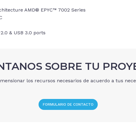
rchitecture AMD® EPYC™ 7002 Series
C
2.0 & USB 3.0 ports
NTANOS SOBRE TU PROY
mensionar los recursos necesarios de acuerdo a tus neces
FORMULARIO DE CONTACTO