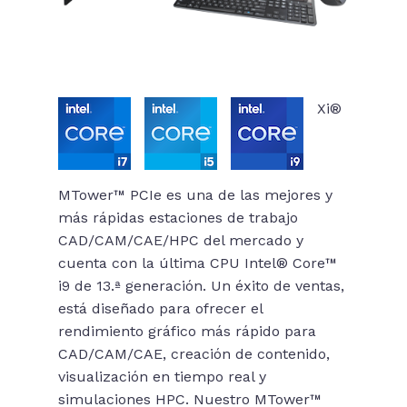
Xi®
MTower™ PCIe es una de las mejores y
más rápidas estaciones de trabajo
CAD/CAM/CAE/HPC del mercado y
cuenta con la última CPU Intel® Core™
i9 de 13.ª generación. Un éxito de ventas,
está diseñado para ofrecer el
rendimiento gráfico más rápido para
CAD/CAM/CAE, creación de contenido,
visualización en tiempo real y
simulaciones HPC. Nuestro MTower™