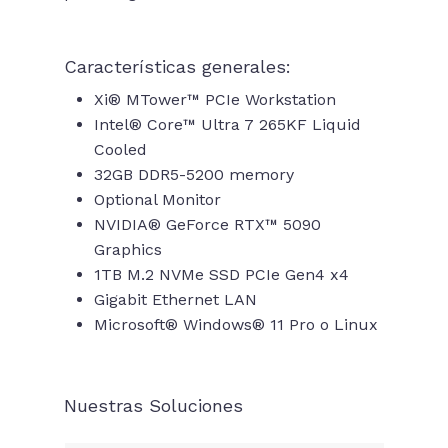
Características generales:
Xi® MTower™ PCIe Workstation
Intel® Core™ Ultra 7 265KF Liquid
Cooled
32GB DDR5-5200 memory
Optional Monitor
NVIDIA® GeForce RTX™ 5090
Graphics
1TB M.2 NVMe SSD PCIe Gen4 x4
Gigabit Ethernet LAN
Microsoft® Windows® 11 Pro o Linux
Nuestras Soluciones