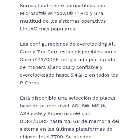
Somos totalmente compatibles con
Microsoft® Windows® 11 Pro y una
multitud de los sistemas operativos
Linux® más populares.
Las configuraciones de overclocking All-
Core y Top-Core están disponibles con el
Core i7-13700KF refrigerado por líquido
de manera silenciosa y confiable y
overclockeado hasta 5.4GHz en todos los
P-Cores.
Está disponible una selección de placas
base de primer nivel: ASUS®, MSI®,
ASRock® y Supermicro® con
DDR4/DDR5 hasta 128 GB de memoria del
sistema en las últimas plataformas de
chipset Intel Z790. Se pueden