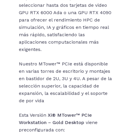
seleccionar hasta dos tarjetas de video
GPU RTX 6000 Ada o una GPU RTX 4090
para ofrecer el rendimiento HPC de
simulación, IA y gráficos en tiempo real
más rápido, satisfaciendo las
aplicaciones computacionales más
exigentes.
Nuestro MTower™ PCIe está disponible
en varias torres de escritorio y montajes
en bastidor de 2U, 3U y 4U. A pesar de la
selección superior, la capacidad de
expansión, la escalabilidad y el soporte
de por vida
Esta Versión
Xi® MTower™ PCIe
Workstation – Gold Desktop
viene
preconfigurada con: